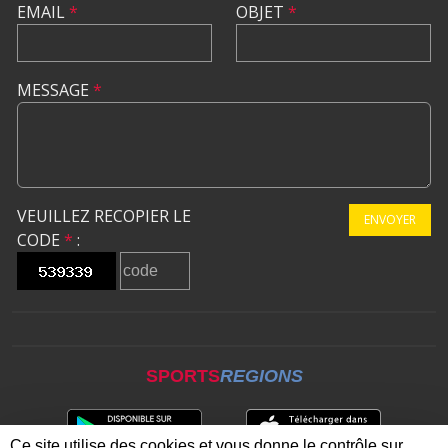
EMAIL
*
OBJET
*
MESSAGE
*
VEUILLEZ RECOPIER LE
ENVOYER
CODE
*
:
SPORTS
REGIONS
Ce site utilise des cookies et vous donne le contrôle sur