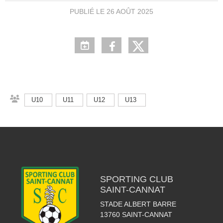
PUBLIÉ LE
26 AOÛT 2025
U10
U11
U12
U13
SPORTING CLUB
SAINT-CANNAT
STADE ALBERT BARRE
13760
SAINT-CANNAT