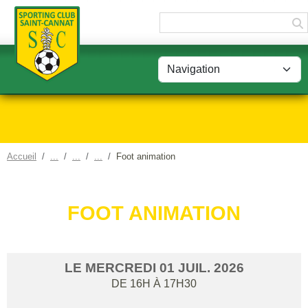
Panneau de gestion des cookies
Accueil
Foot animation
FOOT ANIMATION
LE
MERCREDI
01
JUIL.
2026
DE 16H À 17H30