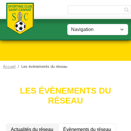
Panneau de gestion des cookies
Accueil
Les évènements du réseau
LES ÉVÈNEMENTS DU
RÉSEAU
Actualités du réseau
Évènements du réseau