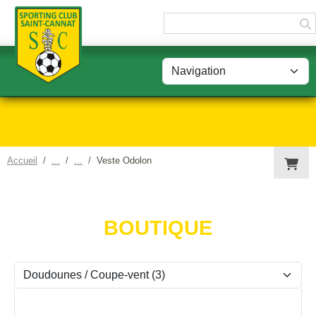
Panneau de gestion des cookies
Accueil
Veste Odolon
BOUTIQUE