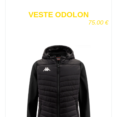
VESTE ODOLON
75.00
€