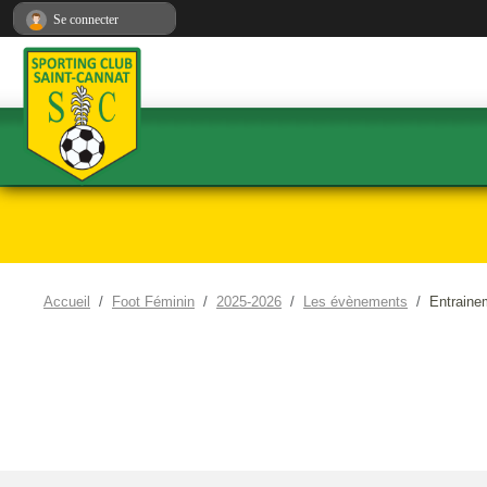
Panneau de gestion des cookies
Se connecter
Accueil
Foot Féminin
2025-2026
Les évènements
Entraine