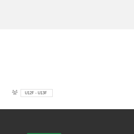
U12F - U13F