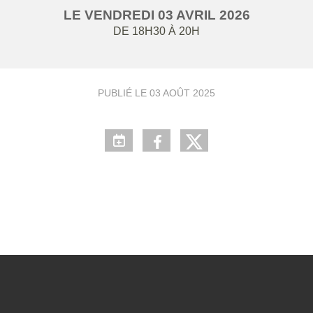
LE
VENDREDI
03
AVRIL
2026
DE 18H30 À 20H
PUBLIÉ LE
03 AOÛT 2025