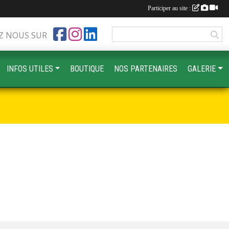
Participer au site :
Z NOUS SUR
INFOS UTILES
BOUTIQUE
NOS PARTENAIRES
GALERIE