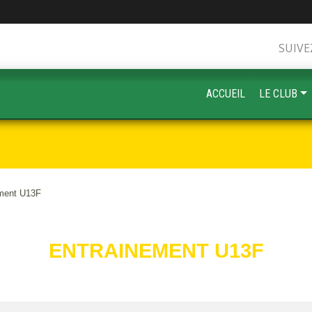
SUIVE
ACCUEIL
LE CLUB
ment U13F
ENTRAINEMENT U13F