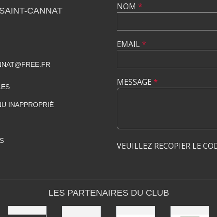
NOM
*
SAINT-CANNAT
EMAIL
*
NNAT@FREE.FR
MESSAGE
*
LES
U INAPPROPRIÉ
S
VEUILLEZ RECOPIER LE CO
LES PARTENAIRES DU CLUB