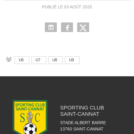
PUBLIÉ LE
03 AOÛT 2025
U6
U7
U8
U9
SPORTING CLUB
SAINT-CANNAT
STADE ALBERT BARRE
13760
SAINT-CANNAT