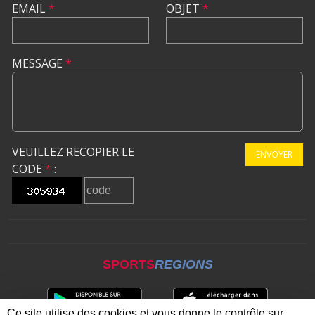
EMAIL
*
OBJET
*
MESSAGE
*
VEUILLEZ RECOPIER LE
ENVOYER
CODE
*
:
SPORTS
REGIONS
Ce site utilise des cookies et vous donne le contrôle sur