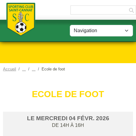
Panneau de gestion des cookies
Accueil
Ecole de foot
ECOLE DE FOOT
LE
MERCREDI
04
FÉVR.
2026
DE 14H À 16H