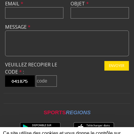
EMAIL
*
OBJET
*
MESSAGE
*
VEUILLEZ RECOPIER LE
ENVOYER
CODE
*
:
SPORTS
REGIONS
Ce site utilise des cookies et vous donne le contrôle sur