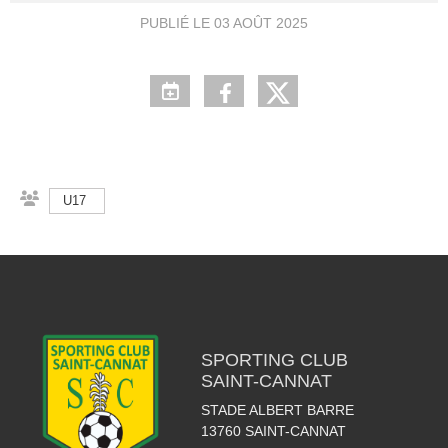
PUBLIÉ LE
03 AOÛT 2025
U17
SPORTING CLUB
SAINT-CANNAT
STADE ALBERT BARRE
13760
SAINT-CANNAT