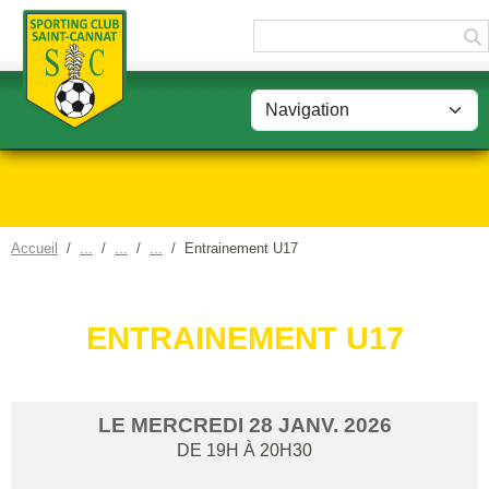
Panneau de gestion des cookies
Accueil
Entrainement U17
ENTRAINEMENT U17
LE
MERCREDI
28
JANV.
2026
DE 19H À 20H30