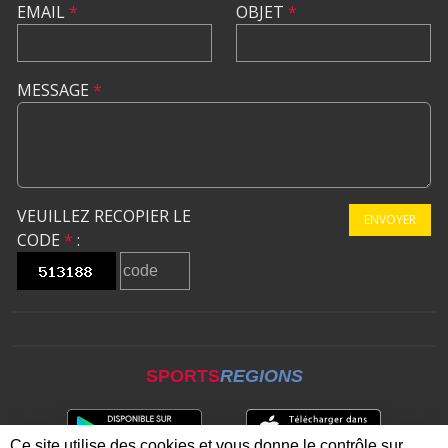
EMAIL
*
OBJET
*
MESSAGE
*
VEUILLEZ RECOPIER LE
ENVOYER
CODE
*
:
SPORTS
REGIONS
Ce site utilise des cookies et vous donne le contrôle sur