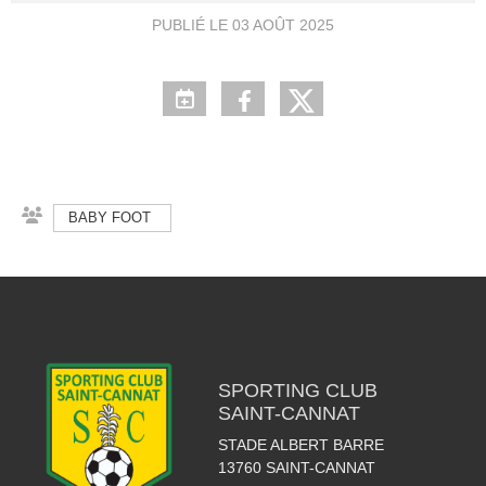
PUBLIÉ LE
03 AOÛT 2025
BABY FOOT
SPORTING CLUB
SAINT-CANNAT
STADE ALBERT BARRE
13760
SAINT-CANNAT