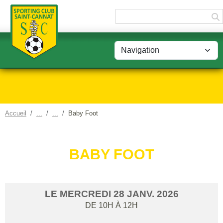
Panneau de gestion des cookies
Accueil
Baby Foot
BABY FOOT
LE
MERCREDI
28
JANV.
2026
DE 10H À 12H