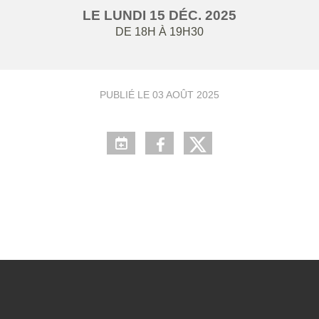
LE
LUNDI
15
DÉC.
2025
DE 18H À 19H30
PUBLIÉ LE
03 AOÛT 2025