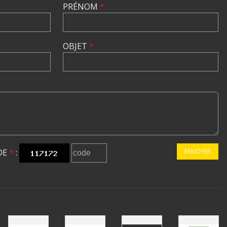
PRÉNOM
*
OBJET
*
DE
*
:
ENVOYER