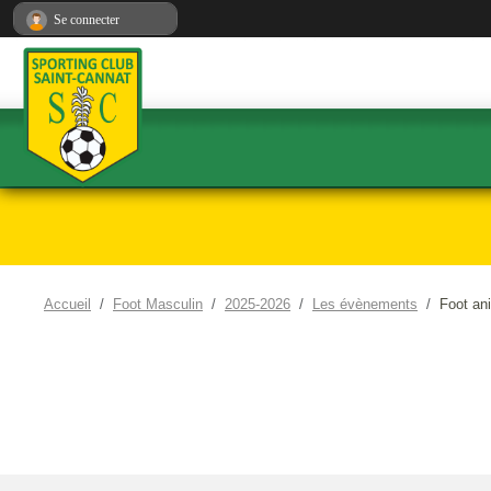
Panneau de gestion des cookies
Se connecter
Accueil
Foot Masculin
2025-2026
Les évènements
Foot an