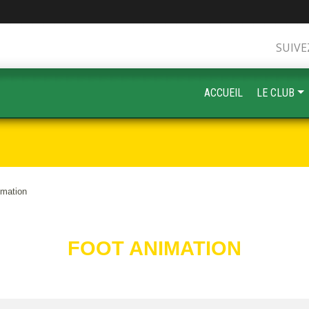
SUIVE
ACCUEIL
LE CLUB
imation
FOOT ANIMATION