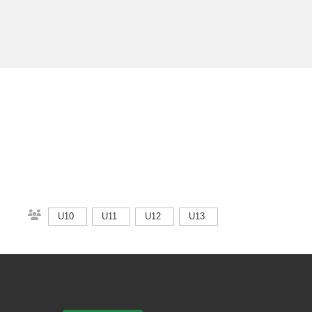
U10
U11
U12
U13