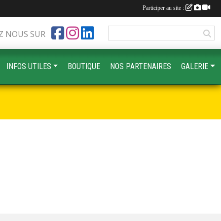
Participer au site :
Z NOUS SUR
INFOS UTILES
BOUTIQUE
NOS PARTENAIRES
GALERIE