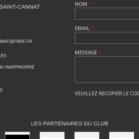
NOM
*
SAINT-CANNAT
EMAIL
*
NNAT@FREE.FR
MESSAGE
*
LES
U INAPPROPRIÉ
S
VEUILLEZ RECOPIER LE CO
LES PARTENAIRES DU CLUB