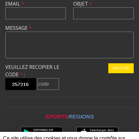
EMAIL
*
OBJET
*
MESSAGE
*
VEUILLEZ RECOPIER LE
ENVOYER
CODE
*
:
SPORTS
REGIONS
Ce site utilise des cookies et vous donne le contrôle sur