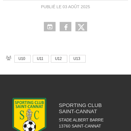
PUBLIÉ LE
03 AOÛT 2025
U10
U11
U12
U13
SPORTING CLUB
SAINT-CANNAT
STADE ALBERT BARRE
13760
SAINT-CANNAT