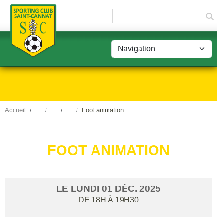
Panneau de gestion des cookies
Accueil
Foot animation
FOOT ANIMATION
LE
LUNDI
01
DÉC.
2025
DE 18H À 19H30