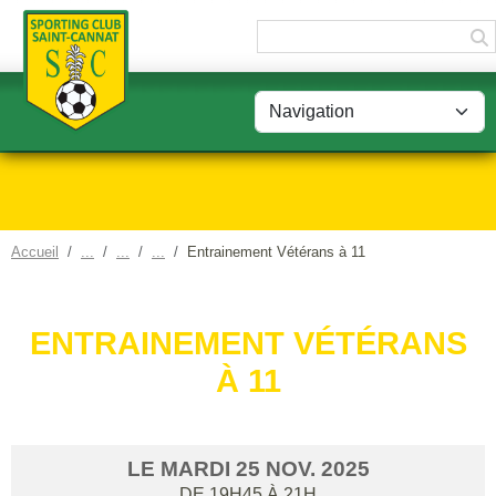
Panneau de gestion des cookies
Accueil
Entrainement Vétérans à 11
ENTRAINEMENT VÉTÉRANS
À 11
LE
MARDI
25
NOV.
2025
DE 19H45 À 21H