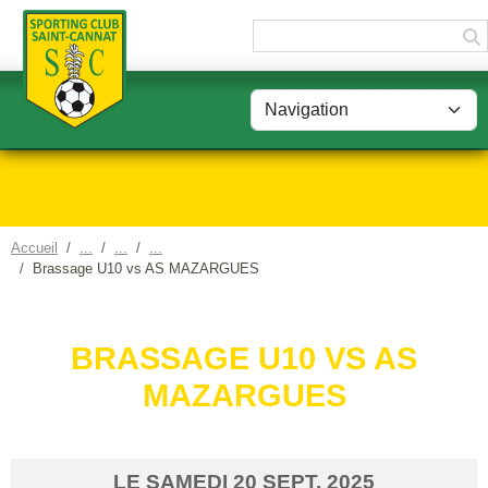
Panneau de gestion des cookies
Accueil
Brassage U10 vs AS MAZARGUES
BRASSAGE U10 VS AS
MAZARGUES
LE
SAMEDI
20
SEPT.
2025