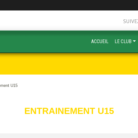
SUIVE
ACCUEIL
LE CLUB
ement U15
ENTRAINEMENT U15