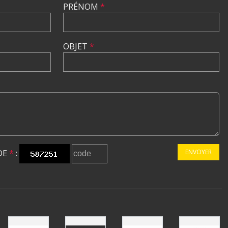
PRÉNOM
*
OBJET
*
DE
*
:
ENVOYER