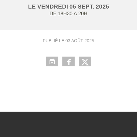
LE
VENDREDI
05
SEPT.
2025
DE 18H30 À 20H
PUBLIÉ LE
03 AOÛT 2025