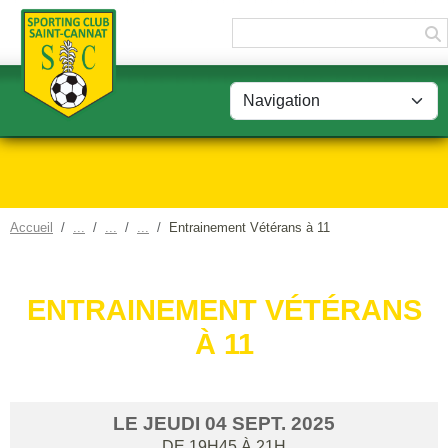
Panneau de gestion des cookies
Accueil
Entrainement Vétérans à 11
ENTRAINEMENT VÉTÉRANS
À 11
LE
JEUDI
04
SEPT.
2025
DE 19H45 À 21H