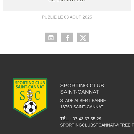
PUBLIÉ LE
03 AOÛT 2025
SPORTING CLUB
SAINT-CANNAT
STADE ALBERT BARRE
13760
SAINT-CANNAT
TÉL. :
07 43 67 55 29
SPORTINGCLUBSTCANNAT@FREE.