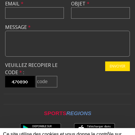
EMAIL
*
OBJET
*
MESSAGE
*
VEUILLEZ RECOPIER LE
ENVOYER
CODE
*
:
SPORTS
REGIONS
Ce site utilise des cookies et vous donne le contrôle sur