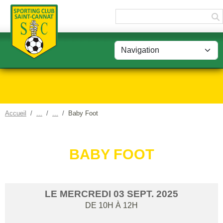
Panneau de gestion des cookies
Accueil
Baby Foot
BABY FOOT
LE
MERCREDI
03
SEPT.
2025
DE 10H À 12H