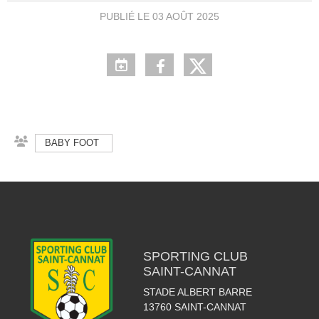
PUBLIÉ LE
03 AOÛT 2025
BABY FOOT
SPORTING CLUB
SAINT-CANNAT
STADE ALBERT BARRE
13760
SAINT-CANNAT